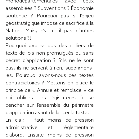
monodépartementales avec deux 
assemblées ? Subventions ? Économie 
soutenue ? Pourquoi pas si l’enjeu 
géostratégique impose ce sacrifice à la 
Nation. Mais, n’y a-t-il pas d’autres 
solutions ?!
Pourquoi avons-nous des milliers de 
texte de lois non promulgués ou sans 
décret d’application ? S’ils ne le sont 
pas, ils ne servent à rien, supprimons-
les. Pourquoi avons-nous des textes 
contradictoires ? Mettons en place le 
principe de « Annule et remplace » ce 
qui obligera les législateurs à se 
pencher sur l’ensemble du périmètre 
d’application avant de lancer le texte.
En clair, il faut moins de pression 
administrative et réglementaire 
d’abord. Ensuite moins de pression 