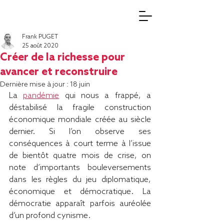
Frank PUGET
25 août 2020
Créer de la richesse pour
avancer et reconstruire
Dernière mise à jour :
18 juin
La 
pandémie
 qui nous a frappé, a 
déstabilisé la fragile construction 
économique mondiale créée au siècle 
dernier. Si l’on observe ses 
conséquences à court terme à l’issue 
de bientôt quatre mois de crise, on 
note d’importants bouleversements 
dans les règles du jeu diplomatique, 
économique et démocratique. La 
démocratie apparaît parfois auréolée 
d’un profond cynisme.