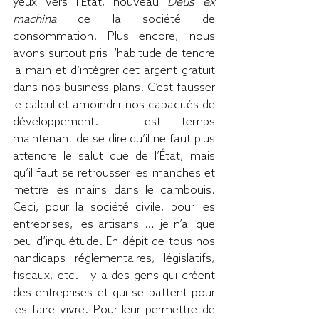
yeux vers l’État, nouveau 
Deus ex 
machina
 de la société de 
consommation. Plus encore, nous 
avons surtout pris l’habitude de tendre 
la main et d’intégrer cet argent gratuit 
dans nos business plans. C’est fausser 
le calcul et amoindrir nos capacités de 
développement. Il est temps 
maintenant de se dire qu’il ne faut plus 
attendre le salut que de l’État, mais 
qu’il faut se retrousser les manches et 
mettre les mains dans le cambouis. 
Ceci, pour la société civile, pour les 
entreprises, les artisans … je n’ai que 
peu d’inquiétude. En dépit de tous nos 
handicaps réglementaires, législatifs, 
fiscaux, etc. il y a des gens qui créent 
des entreprises et qui se battent pour 
les faire vivre. Pour leur permettre de 