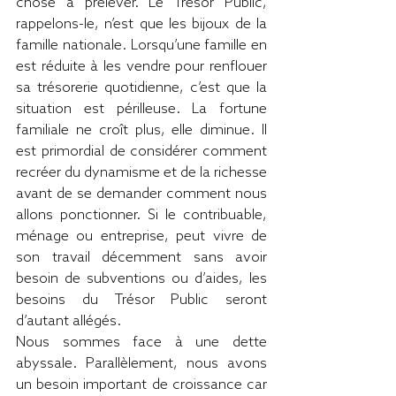
chose à prélever. Le Trésor Public, 
rappelons-le, n’est que les bijoux de la 
famille nationale. Lorsqu’une famille en 
est réduite à les vendre pour renflouer 
sa trésorerie quotidienne, c’est que la 
situation est périlleuse. La fortune 
familiale ne croît plus, elle diminue. Il 
est primordial de considérer comment 
recréer du dynamisme et de la richesse 
avant de se demander comment nous 
allons ponctionner. Si le contribuable, 
ménage ou entreprise, peut vivre de 
son travail décemment sans avoir 
besoin de subventions ou d’aides, les 
besoins du Trésor Public seront 
d’autant allégés.
Nous sommes face à une dette 
abyssale. Parallèlement, nous avons 
un besoin important de croissance car 