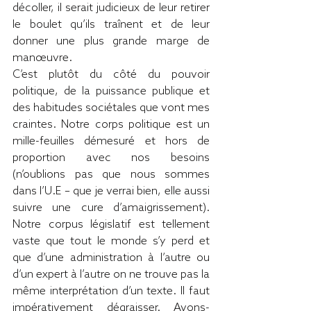
décoller, il serait judicieux de leur retirer 
le boulet qu’ils traînent et de leur 
donner une plus grande marge de 
manœuvre.
C’est plutôt du côté du pouvoir 
politique, de la puissance publique et 
des habitudes sociétales que vont mes 
craintes. Notre corps politique est un 
mille-feuilles démesuré et hors de 
proportion avec nos besoins 
(n’oublions pas que nous sommes 
dans l’U.E – que je verrai bien, elle aussi 
suivre une cure d’amaigrissement). 
Notre corpus législatif est tellement 
vaste que tout le monde s’y perd et 
que d’une administration à l’autre ou 
d’un expert à l’autre on ne trouve pas la 
même interprétation d’un texte. Il faut 
impérativement dégraisser. Avons-