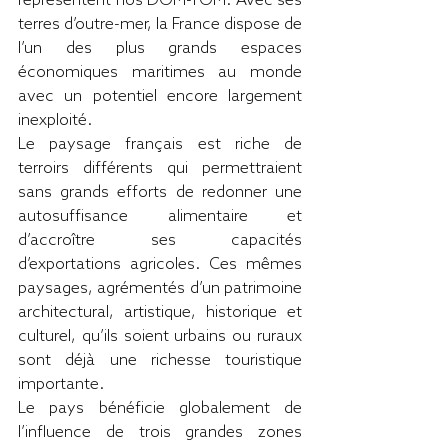
représentent nos DOM-TOM. Avec ses 
terres d’outre-mer, la France dispose de 
l’un des plus grands espaces 
économiques maritimes au monde 
avec un potentiel encore largement 
inexploité.
Le paysage français est riche de 
terroirs différents qui permettraient 
sans grands efforts de redonner une 
autosuffisance alimentaire et 
d’accroître ses capacités 
d’exportations agricoles. Ces mêmes 
paysages, agrémentés d’un patrimoine 
architectural, artistique, historique et 
culturel, qu’ils soient urbains ou ruraux 
sont déjà une richesse touristique 
importante.
Le pays bénéficie globalement de 
l’influence de trois grandes zones 