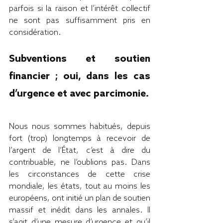
parfois si la raison et l’intérêt collectif 
ne sont pas suffisamment pris en 
considération.
Subventions et soutien 
financier ; oui, dans les cas 
d’urgence et avec parcimonie.
Nous nous sommes habitués, depuis 
fort (trop) longtemps à recevoir de 
l’argent de l’État, c’est à dire du 
contribuable, ne l’oublions pas. Dans 
les circonstances de cette crise 
mondiale, les états, tout au moins les 
européens, ont initié un plan de soutien 
massif et inédit dans les annales. Il 
s’agit d’une mesure d’urgence et qu’il 