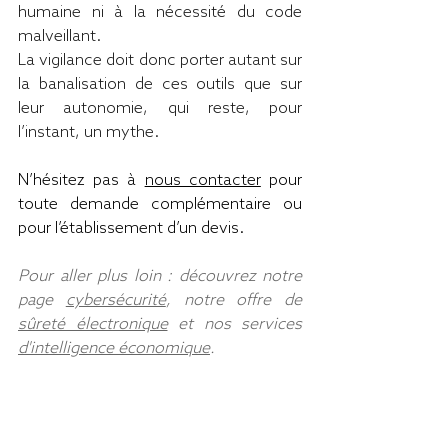
humaine ni à la nécessité du code 
malveillant.
La vigilance doit donc porter autant sur 
la banalisation de ces outils que sur 
leur autonomie, qui reste, pour 
l’instant, un mythe.
N’hésitez pas à 
nous contacter
 pour 
toute demande complémentaire ou 
pour l’établissement d’un devis.
Pour aller plus loin : découvrez notre 
page 
cybersécurité
, notre offre de 
sûreté électronique
 et nos services 
d'intelligence économique
.