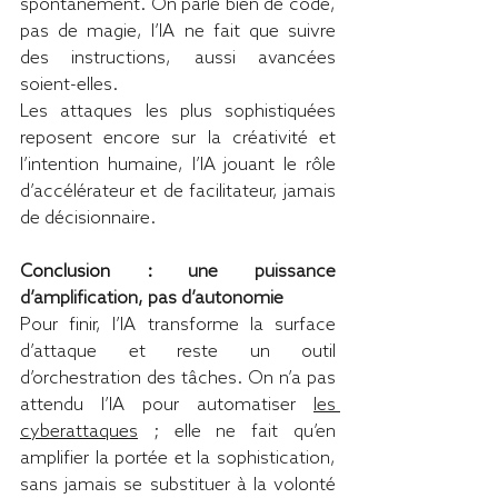
spontanément. On parle bien de code, 
pas de magie, l’IA ne fait que suivre 
des instructions, aussi avancées 
soient-elles.
Les attaques les plus sophistiquées 
reposent encore sur la créativité et 
l’intention humaine, l’IA jouant le rôle 
d’accélérateur et de facilitateur, jamais 
de décisionnaire.
Conclusion : 
une puissance 
d’amplification, pas d’autonomie
Pour finir, l’IA transforme la surface 
d’attaque et reste un outil 
d’orchestration des tâches. On n’a pas 
attendu l’IA pour automatiser 
les 
cyberattaques
 ; elle ne fait qu’en 
amplifier la portée et la sophistication, 
sans jamais se substituer à la volonté 