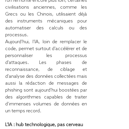
l’on remonte encore plus loin, certaines 
civilisations anciennes, comme les 
Grecs ou les Chinois, utilisaient déjà 
des instruments mécaniques pour 
automatiser des calculs ou des 
processus.
Aujourd’hui, l’IA, loin de remplacer le 
code, permet surtout d’accélérer et de 
personnaliser les processus 
d’attaques. Les phases de 
reconnaissance, de ciblage et 
d’analyse des données collectées mais 
aussi la rédaction de messages de 
phishing sont aujourd’hui boostées par 
des algorithmes capables de traiter 
d’immenses volumes de données en 
un temps record.
L’IA : hub technologique, pas cerveau 