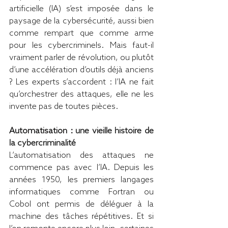
artificielle (IA) s’est imposée dans le 
paysage de la cybersécurité, aussi bien 
comme rempart que comme arme 
pour les cybercriminels. Mais faut-il 
vraiment parler de révolution, ou plutôt 
d’une accélération d’outils déjà anciens 
? Les experts s’accordent : l’IA ne fait 
qu’orchestrer des attaques, elle ne les 
invente pas de toutes pièces.
Automatisation : 
une vieille histoire de 
la cybercriminalité
L’automatisation des attaques ne 
commence pas avec l’IA. Depuis les 
années 1950, les premiers langages 
informatiques comme Fortran ou 
Cobol ont permis de déléguer à la 
machine des tâches répétitives. Et si 