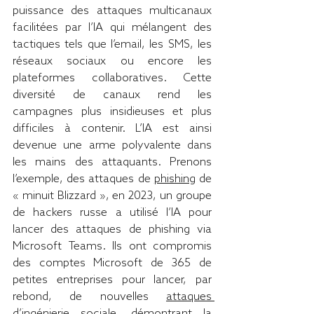
puissance des attaques multicanaux 
facilitées par l’IA qui mélangent des 
tactiques tels que l’email, les SMS, les 
réseaux sociaux ou encore les 
plateformes collaboratives. Cette 
diversité de canaux rend les 
campagnes plus insidieuses et plus 
difficiles à contenir. L’IA est ainsi 
devenue une arme polyvalente dans 
les mains des attaquants. Prenons 
l’exemple, des attaques de 
phishing
 de 
« minuit Blizzard », en 2023, un groupe 
de hackers russe a utilisé l’IA pour 
lancer des attaques de phishing via 
Microsoft Teams. Ils ont compromis 
des comptes Microsoft de 365 de 
petites entreprises pour lancer, par 
rebond, de nouvelles 
attaques 
d’ingénierie sociale
, démontrant la 