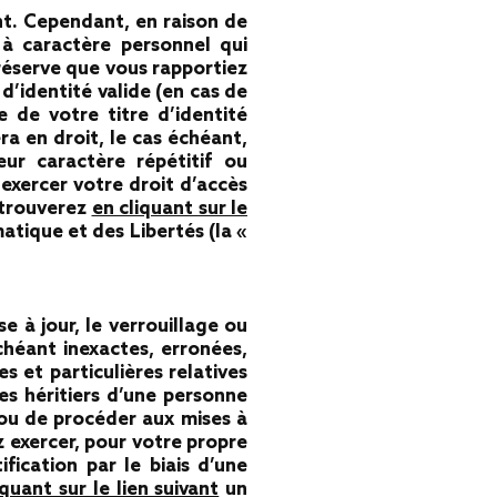
nt. Cependant, en raison de
 à caractère personnel qui
éserve que vous rapportiez
d’identité valide (en cas de
 de votre titre d’identité
a en droit, le cas échéant,
ur caractère répétitif ou
exercer votre droit d’accès
 trouverez
en cliquant sur le
tique et des Libertés (la «
se à jour, le verrouillage ou
héant inexactes, erronées,
 et particulières relatives
es héritiers d’une personne
ou de procéder aux mises à
 exercer, pour votre propre
ication par le biais d’une
iquant sur le lien suivant
un