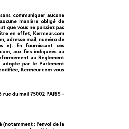
om sans communiquer aucune
 aucune manière obligé de
ut que vous ne puissiez pas
itre en effet, Kermeur.com
m, adresse mail, numéro de
es »). En fournissant ces
com, aux fins indiquées au
 Conformément au Règlement
) adopté par le Parlement
 modifiée, Kermeur.com vous
 6
rue du mail 75002 PARIS –
é (notamment : l’envoi de la