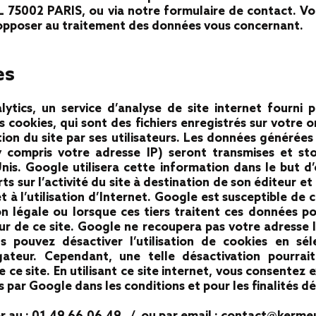
75002 PARIS, ou via notre formulaire de contact. V
 opposer au traitement des données vous concernant.
es
lytics, un service d’analyse de site internet fourni 
 cookies, qui sont des fichiers enregistrés sur votre or
sation du site par ses utilisateurs. Les données générée
 (y compris votre adresse IP) seront transmises et s
nis. Google utilisera cette information dans le but d’
ts sur l’activité du site à destination de son éditeur et
e et à l’utilisation d’Internet. Google est susceptible 
ion légale ou lorsque ces tiers traitent ces données 
r de ce site. Google ne recoupera pas votre adresse 
 pouvez désactiver l’utilisation de cookies en sél
ateur. Cependant, une telle désactivation pourrait
e ce site. En utilisant ce site internet, vous consente
par Google dans les conditions et pour les finalités déc