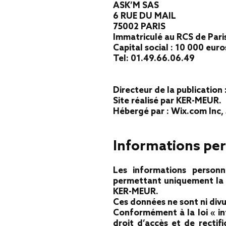
ASK’M SAS
6 RUE DU MAIL
75002 PARIS
Immatriculé au RCS de Pari
Capital social : 10 000 euro
Tel: 01.49.66.06.49
Directeur de la publication 
Site réalisé par KER-MEUR.
Hébergé par : Wix.com Inc, 
Informations pe
​Les informations personn
permettant uniquement la p
KER-MEUR.
Ces données ne sont ni divu
Conformément à la loi « in
droit d’accès et de rectif