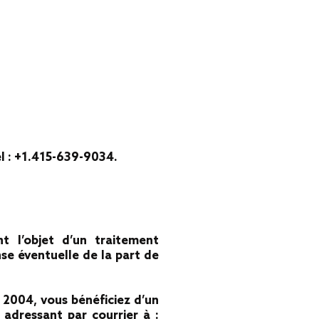
l : +1.415-639-9034.
nt l’objet d’un traitement
e éventuelle de la part de
 2004, vous bénéficiez d’un
 adressant par courrier à :