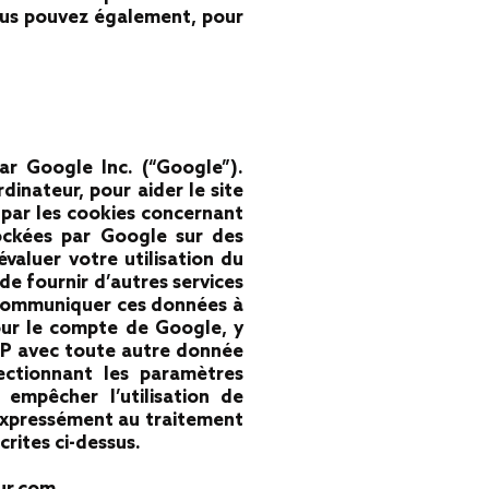
ous pouvez également, pour
par Google Inc. (“Google”).
dinateur, pour aider le site
s par les cookies concernant
tockées par Google sur des
évaluer votre utilisation du
 de fournir d’autres services
de communiquer ces données à
pour le compte de Google, y
IP avec toute autre donnée
ectionnant les paramètres
 empêcher l’utilisation de
z expressément au traitement
rites ci-dessus.