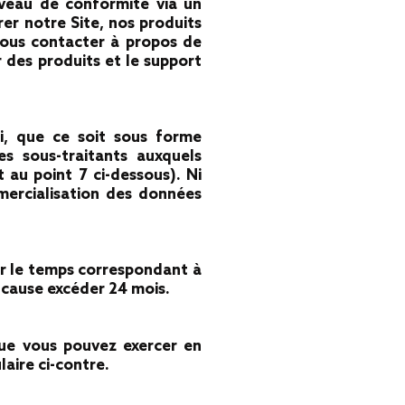
iveau de conformité via un
rer notre Site, nos produits
 vous contacter à propos de
 des produits et le support
ci, que ce soit sous forme
es sous-traitants auxquels
 au point 7 ci-dessous). Ni
mercialisation des données
r le temps correspondant à
de cause excéder 24 mois.
que vous pouvez exercer en
aire ci-contre.