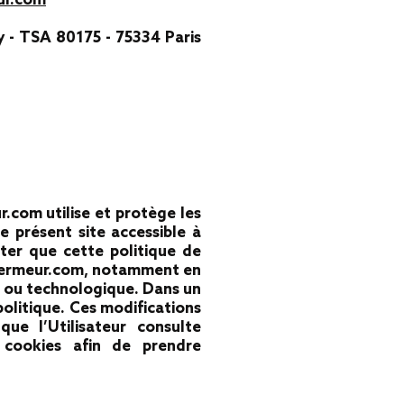
ur.com
y - TSA 80175 - 75334 Paris
r.com utilise et protège les
e présent site accessible à
oter que cette politique de
 Kermeur.com, notamment en
le ou technologique. Dans un
 politique. Ces modifications
ue l’Utilisateur consulte
s cookies afin de prendre