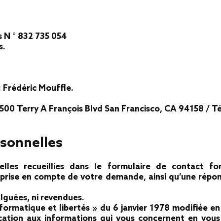
s N ° 832 735 054
s.
: Frédéric Mouffle.
500 Terry A François Blvd San Francisco, CA 94158 / Té
rsonnelles
elles recueillies dans le formulaire de contact fo
rise en compte de votre demande, ainsi qu’une répons
lguées, ni revendues.
formatique et libertés » du 6 janvier 1978 modifiée en
ication aux informations qui vous concernent en vous