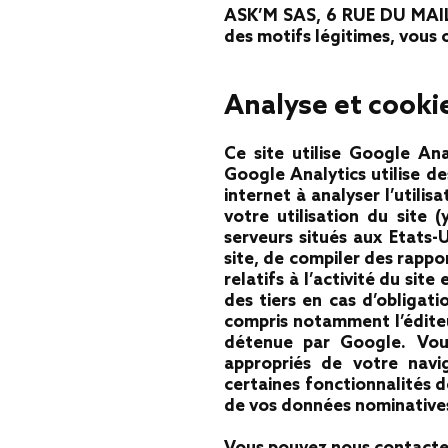
ASK’M SAS, 6 RUE DU MAIL 
des motifs légitimes, vous
Analyse et cooki
Ce site utilise Google Ana
Google Analytics utilise des
internet à analyser l’utili
votre utilisation du site
serveurs situés aux Etats-U
site, de compiler des rappor
relatifs à l’activité du sit
des tiers en cas d’obligat
compris notamment l’éditeu
détenue par Google. Vous
appropriés de votre navig
certaines fonctionnalités d
de vos données nominatives 