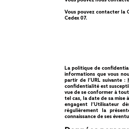
Vous pouvez nous contacte
Vous pouvez contacter la C
Cedex 07.
La politique de confidentia
informations que vous nous
partir de l’URL suivante :
confidentialité est suscep
vue de se conformer à toute
tel cas, la date de sa mise 
engagent l’Utilisateur dè
régulièrement la présent
connaissance de ses éventu