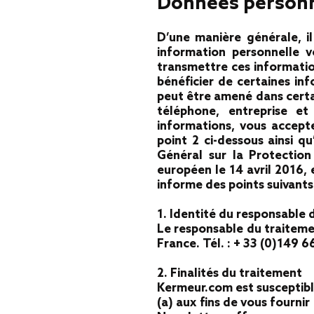
Données personn
D’une manière générale, i
information personnelle 
transmettre ces informatio
bénéficier de certaines in
peut être amené dans certa
téléphone, entreprise et
informations, vous accepte
point 2 ci-dessous ainsi 
Général sur la Protectio
européen le 14 avril 2016, 
informe des points suivants 
1. Identité du responsable 
Le responsable du traiteme
France. Tél. : + 33 (0)149 
2. Finalités du traitement
Kermeur.com est susceptible
(a) aux fins de vous fourni