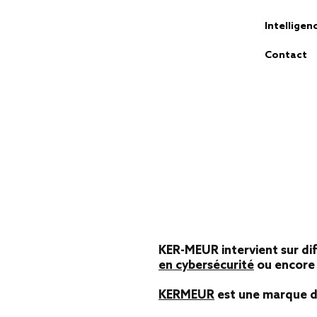
Intellige
Contact
KER-MEUR intervient sur di
en cybersécurité
ou encore 
KERMEUR
est une marque dé