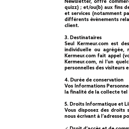
Newsletter, offre commerci
quizz) ; et/ou(b) aux fins 
et services (notamment par
différents évènements rela
client.
3. Destinataires
Seul Kermeur.com est dest
individuelle ou agrégée, 
Kermeur.com fait appel (vo
Kermeur.com, ni l’un quel
personnelles des visiteurs e
4. Durée de conservation
Vos Informations Personne
la finalité de la collecte t
5. Droits Informatique et L
Vous disposez des droits 
nous écrivant à l’adresse p
✓ Droit d’accès et de com