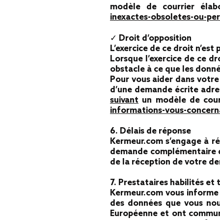
modèle de courrier éla
inexactes-obsoletes-ou-pe
✓ Droit d’opposition
L’exercice de ce droit n’est
Lorsque l’exercice de ce dro
obstacle à ce que les donné
Pour vous aider dans votre 
d’une demande écrite adres
suivant
un modèle de courr
informations-vous-concerna
6. Délais de réponse
Kermeur.com s’engage à rép
demande complémentaire d’i
de la réception de votre d
7. Prestataires habilités et
Kermeur.com vous informe qu’
des données que vous nous
Européenne et ont communic