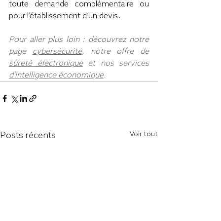
toute demande complémentaire ou 
pour l’établissement d’un devis.
Pour aller plus loin : découvrez notre 
page 
cybersécurité
, notre offre de 
sûreté électronique
 et nos services 
d'intelligence économique
.
Posts récents
Voir tout