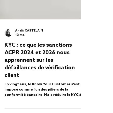
Anaïs CASTELAIN
13 mai
KYC : ce que les sanctions
ACPR 2024 et 2026 nous
apprennent sur les
défaillances de vérification
client
En vingt ans, le Know Your Customer s'est
imposé comme l'un des piliers de la
conformité bancaire. Mais réduire le KYC à
une obligation propre aux banques serait