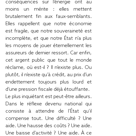
conséquences sur l’énergie ont au 
moins un mérite : elles mettent 
brutalement fin aux faux-semblants. 
Elles rappellent que notre économie 
est fragile, que notre souveraineté est 
incomplète, et que notre État n’a plus 
les moyens de jouer éternellement les 
assureurs de dernier ressort. Car enfin, 
cet argent public que tout le monde 
réclame, où est-il ? Il n’existe plus. Ou 
plutôt, il n’existe qu’à crédit, au prix d’un 
endettement toujours plus lourd et 
d’une pression fiscale déjà étouffante.
Le plus inquiétant est peut-être ailleurs. 
Dans le réflexe devenu national qui 
consiste à attendre de l’État qu’il 
compense tout. Une difficulté ? Une 
aide. Une hausse des coûts ? Une aide. 
Une baisse d’activité ? Une aide. À ce 