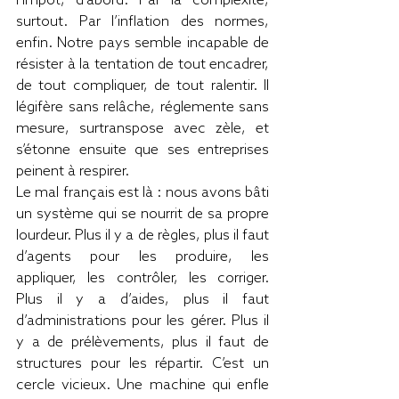
l’impôt, d’abord. Par la complexité, 
surtout. Par l’inflation des normes, 
enfin. Notre pays semble incapable de 
résister à la tentation de tout encadrer, 
de tout compliquer, de tout ralentir. Il 
légifère sans relâche, réglemente sans 
mesure, surtranspose avec zèle, et 
s’étonne ensuite que ses entreprises 
peinent à respirer.
Le mal français est là : nous avons bâti 
un système qui se nourrit de sa propre 
lourdeur. Plus il y a de règles, plus il faut 
d’agents pour les produire, les 
appliquer, les contrôler, les corriger. 
Plus il y a d’aides, plus il faut 
d’administrations pour les gérer. Plus il 
y a de prélèvements, plus il faut de 
structures pour les répartir. C’est un 
cercle vicieux. Une machine qui enfle 