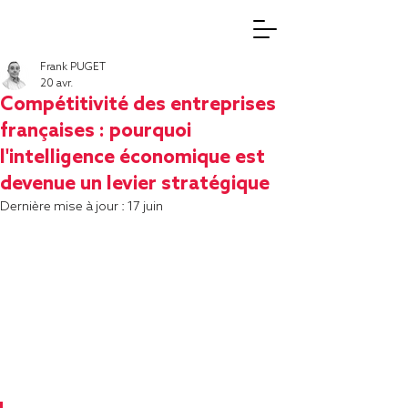
Frank PUGET
20 avr.
Compétitivité des entreprises
françaises : pourquoi
l'intelligence économique est
devenue un levier stratégique
Dernière mise à jour :
17 juin