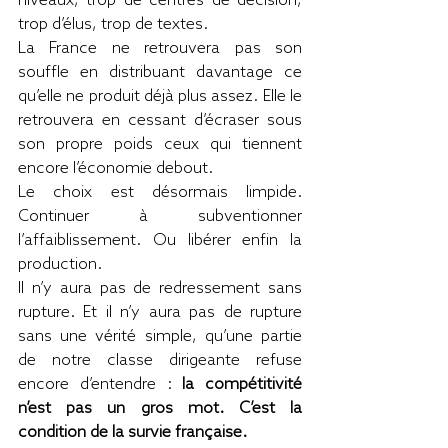
niveaux, trop de centres de décision, 
trop d’élus, trop de textes.
La France ne retrouvera pas son 
souffle en distribuant davantage ce 
qu’elle ne produit déjà plus assez. Elle le 
retrouvera en cessant d’écraser sous 
son propre poids ceux qui tiennent 
encore l’économie debout.
Le choix est désormais limpide. 
Continuer à subventionner 
l’affaiblissement. Ou libérer enfin la 
production.
Il n’y aura pas de redressement sans 
rupture. Et il n’y aura pas de rupture 
sans une vérité simple, qu’une partie 
de notre classe dirigeante refuse 
encore d’entendre : 
la compétitivité 
n’est pas un gros mot. C’est la 
condition de la survie française.